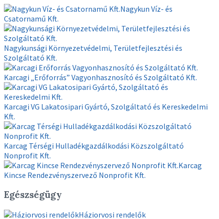
Nagykun Víz- és
Csatornamű Kft.
Nagykunsági Környezetvédelmi, Területfejlesztési és
Szolgáltató Kft.
Karcagi „Erőforrás” Vagyonhasznosító és Szolgáltató Kft.
Karcagi VG Lakatosipari Gyártó, Szolgáltató és Kereskedelmi
Kft.
Karcag Térségi Hulladékgazdálkodási Közszolgáltató
Nonprofit Kft.
Karcag
Kincse Rendezvényszervező Nonprofit Kft.
Egészségügy
Háziorvosi rendelők