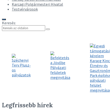
Karcagi Polgármesteri Hivatal
Testvérvárosok
Keresés
Keresés
Keresés:
Legfrissebb hírek