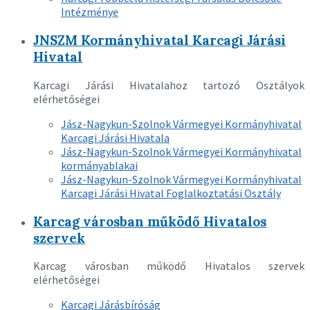
Intézménye
JNSZM Kormányhivatal Karcagi Járási
Hivatal
Karcagi Járási Hivatalahoz tartozó Osztályok
elérhetőségei
Jász-Nagykun-Szolnok Vármegyei Kormányhivatal
Karcagi Járási Hivatala
Jász-Nagykun-Szolnok Vármegyei Kormányhivatal
kormányablakai
Jász-Nagykun-Szolnok Vármegyei Kormányhivatal
Karcagi Járási Hivatal Foglalkoztatási Osztály
Karcag városban működő Hivatalos
szervek
Karcag városban működő Hivatalos szervek
elérhetőségei
Karcagi Járásbíróság