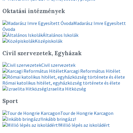
Oktatási intézmények
Madarász Imre Egyesített
Óvoda
Általános Iskolák
Középiskolák
Civil szervezetek, Egyházak
Civil szervezetek
Karcagi Református Hitélet
Római katolikus hitélet, egyházközség története és élete
Izraelita Hitközség
Sport
Tour de Hongrie Karcagon
Inkább bringázz!
Millió lépés az iskoládért